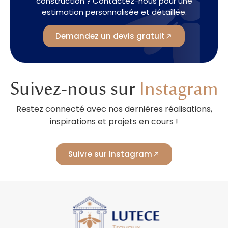
construction ? Contactez-nous pour une
estimation personnalisée et détaillée.
Demandez un devis gratuit
Suivez-nous sur
Instagram
Restez connecté avec nos dernières réalisations,
inspirations et projets en cours !
Suivre sur Instagram