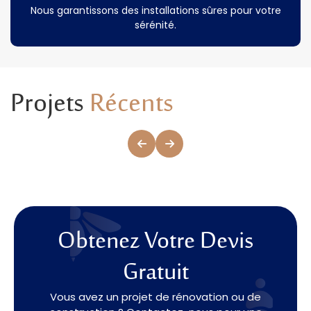
Nous garantissons des installations sûres pour votre
sérénité.
Projets
Récents
Obtenez Votre Devis
Gratuit
Vous avez un projet de rénovation ou de