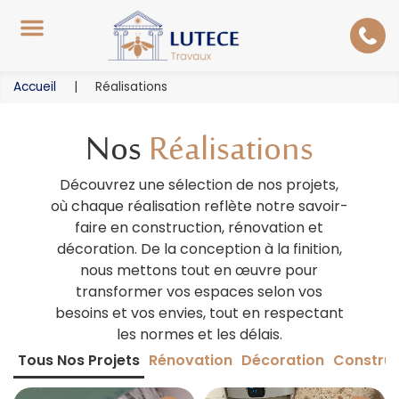
NOS SERVICES
NOS RÉALISATIONS
DEVIS & CONTACT
Accueil
|
Réalisations
Nos
Réalisations
Découvrez une sélection de nos projets,
où chaque réalisation reflète notre savoir-
faire en construction, rénovation et
décoration. De la conception à la finition,
nous mettons tout en œuvre pour
transformer vos espaces selon vos
besoins et vos envies, tout en respectant
les normes et les délais.
Tous Nos Projets
Rénovation
Décoration
Construc